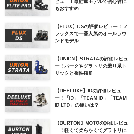
ビュー！最軽量モデルで初心者に
もおすすめ
【FLUX】DSの評価レビュー！フ
ラックスで一番人気のオールラウ
ンドモデル
【UNION】STRATAの評価レビュ
ー！パークやグラトリの乗り系ト
リックと相性抜群
【DEELUXE】IDの評価レビュ
ー！「ID」「TEAM ID」「TEAM
ID LTD」の違いは？
【BURTON】MOTOの評価レビュ
ー！軽くて柔らかくてグラトリに