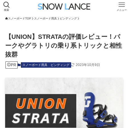
検索
メニュー
スノーボードTOP
スノーボード用具
ビンディング
【UNION】STRATAの評価レビュー！パ
ークやグラトリの乗り系トリックと相性
抜群
PR
2023年10月9日
スノーボード用具
ビンディング