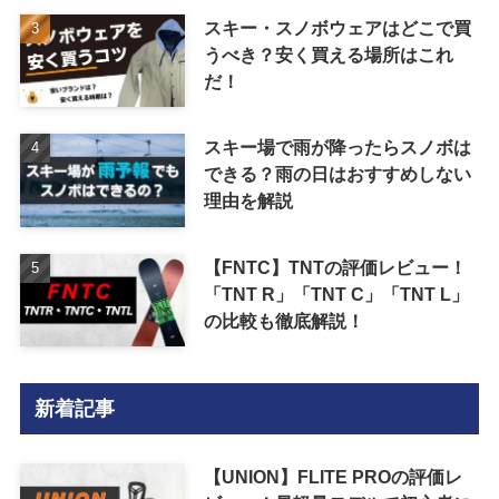
スキー・スノボウェアはどこで買
うべき？安く買える場所はこれ
だ！
スキー場で雨が降ったらスノボは
できる？雨の日はおすすめしない
理由を解説
【FNTC】TNTの評価レビュー！
「TNT R」「TNT C」「TNT L」
の比較も徹底解説！
新着記事
【UNION】FLITE PROの評価レ