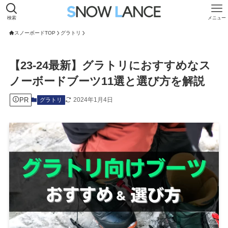
検索
メニュー
スノーボードTOP
グラトリ
【23-24最新】グラトリにおすすめなス
ノーボードブーツ11選と選び方を解説
PR
2024年1月4日
グラトリ