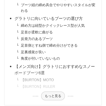
ブーツ紐の締め具合でやりやすいスタイルが変
わる
グラトリに向いているブーツの選び方
締め方は紐型かクイックレース型が人気
足首が柔軟に曲がる
反発力のあるブーツ
足首側とすね側で締め分けができる
足裏感覚が良い
角度が付いていないもの
【メンズ向け】グラトリにおすすめなスノー
ボードブーツ6選
【BURTON】MOTO
【BURTON】RULER
もっと見る