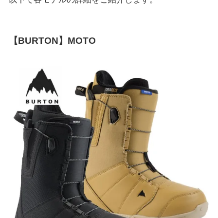
【BURTON】MOTO