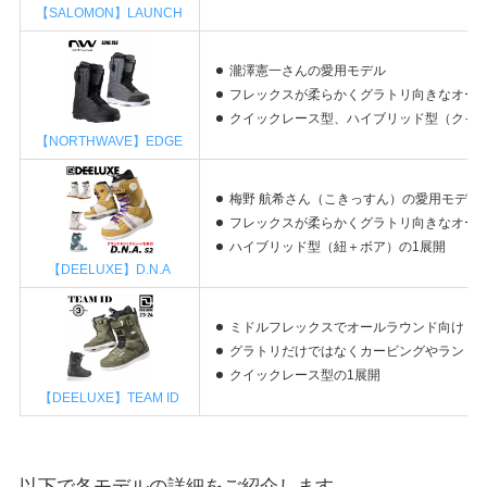
【SALOMON】LAUNCH
瀧澤憲一
さんの愛用モデル
フレックスが柔らかくグラトリ向きなオー
クイックレース型、ハイブリッド型（クイッ
【NORTHWAVE】EDGE
梅野 航希さん（こきっすん）
の愛用モデル
フレックスが柔らかくグラトリ向きなオー
ハイブリッド型（紐＋ボア）の1展開
【DEELUXE】D.N.A
ミドルフレックスでオールラウンド向け
グラトリだけではなくカービングやラント
クイックレース型の1展開
【DEELUXE】TEAM ID
以下で各モデルの詳細をご紹介します。