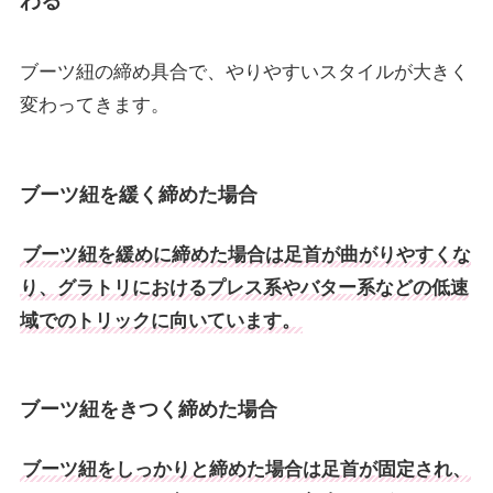
わる
ブーツ紐の締め具合で、やりやすいスタイルが大きく
変わってきます。
ブーツ紐を緩く締めた場合
ブーツ紐を緩めに締めた場合は足首が曲がりやすくな
り、グラトリにおけるプレス系やバター系などの低速
域でのトリックに向いています。
ブーツ紐をきつく締めた場合
ブーツ紐をしっかりと締めた場合は足首が固定され、