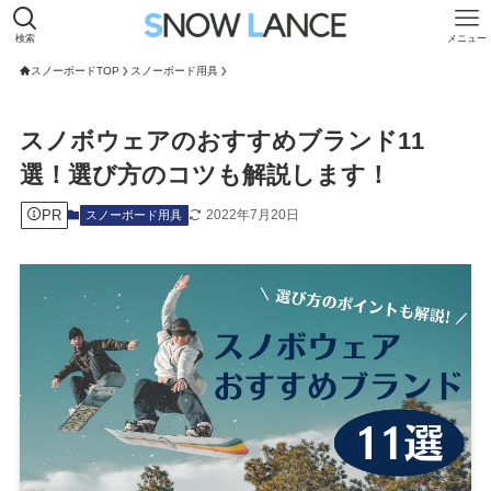
検索
メニュー
スノーボードTOP
スノーボード用具
スノボウェアのおすすめブランド11
選！選び方のコツも解説します！
PR
2022年7月20日
スノーボード用具