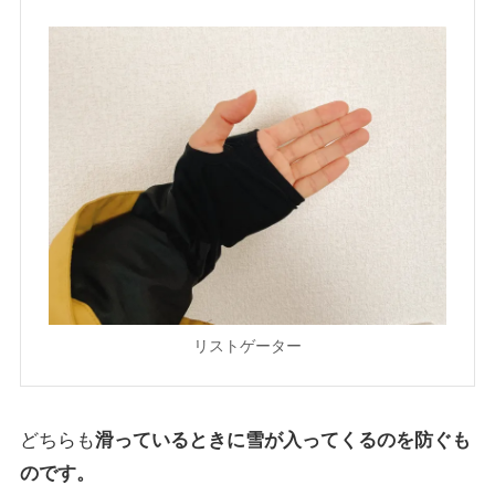
リストゲーター
どちらも
滑っているときに雪が入ってくるのを防ぐも
のです。