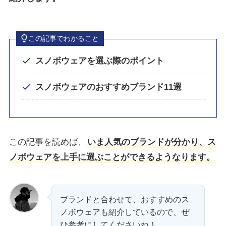
この記事でわかること
スノボウェアを選ぶ際のポイント
スノボウェアのおすすめブランド11選
この記事を読めば、
いま人気のブランドが分かり、ス
ノボウェアを上手に選ぶことができるようなります。
ブランドと合わせて、おすすめのス
ノボウェアも紹介しているので、ぜ
ひ参考にしてくださいね！