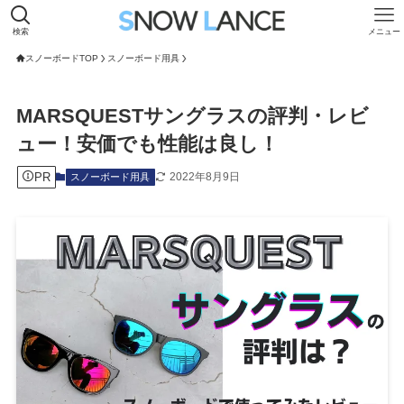
検索
メニュー
スノーボードTOP
スノーボード用具
MARSQUESTサングラスの評判・レビ
ュー！安価でも性能は良し！
PR
2022年8月9日
スノーボード用具