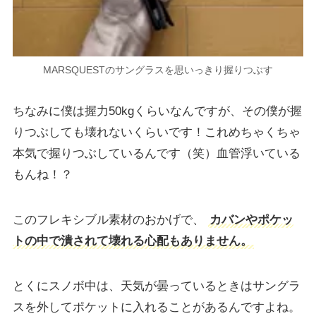
MARSQUESTのサングラスを思いっきり握りつぶす
ちなみに僕は握力50kgくらいなんですが、その僕が握
りつぶしても壊れないくらいです！これめちゃくちゃ
本気で握りつぶしているんです（笑）血管浮いている
もんね！？
このフレキシブル素材のおかげで、
カバンやポケッ
トの中で潰されて壊れる心配もありません。
とくにスノボ中は、天気が曇っているときはサングラ
スを外してポケットに入れることがあるんですよね。