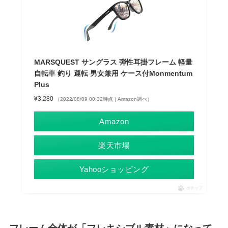
MARSQUEST サングラス 弾性耳掛フレーム 軽量
自転車 釣り 運転 男女兼用 ケース付Monmentum
Plus
¥3,280
（2022/08/09 00:32時点 | Amazon調べ）
Amazon
楽天市場
Yahooショッピング
ポチップ