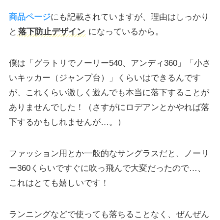
商品ページ
にも記載されていますが、理由はしっかり
と
落下防止デザイン
になっているから。
僕は「グラトリでノーリー540、アンディ360」「小さ
いキッカー（ジャンプ台）」くらいはできるんです
が、これくらい激しく遊んでも本当に落下することが
ありませんでした！（さすがにロデアンとかやれば落
下するかもしれませんが…。）
ファッション用とか一般的なサングラスだと、ノーリ
ー360くらいですぐに吹っ飛んで大変だったので…、
これはとても嬉しいです！
ランニングなどで使っても落ちることなく、ぜんぜん