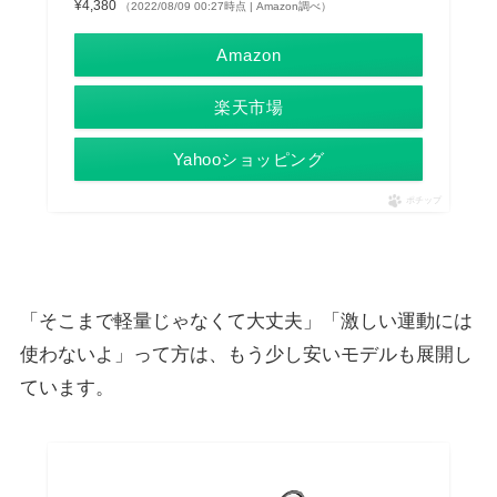
¥4,380
（2022/08/09 00:27時点 | Amazon調べ）
Amazon
楽天市場
Yahooショッピング
ポチップ
「そこまで軽量じゃなくて大丈夫」「激しい運動には
使わないよ」って方は、もう少し安いモデルも展開し
ています。