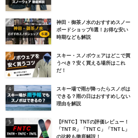
神田・御茶ノ水のおすすめスノー
ボードショップ6選！お得な安い
時期なども解説
スキー・スノボウェアはどこで買
うべき？安く買える場所はこれ
だ！
スキー場で雨が降ったらスノボは
できる？雨の日はおすすめしない
理由を解説
【FNTC】TNTの評価レビュー！
「TNT R」「TNT C」「TNT L」
の比較も徹底解説！