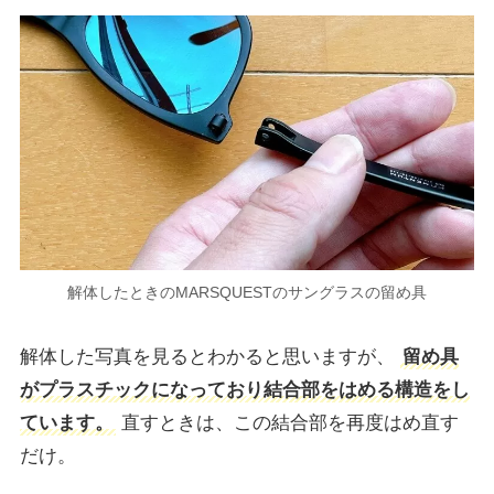
解体したときのMARSQUESTのサングラスの留め具
解体した写真を見るとわかると思いますが、
留め具
がプラスチックになっており結合部をはめる構造をし
ています。
直すときは、この結合部を再度はめ直す
だけ。